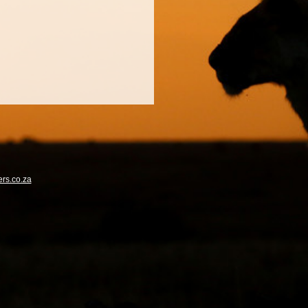
rs.co.za