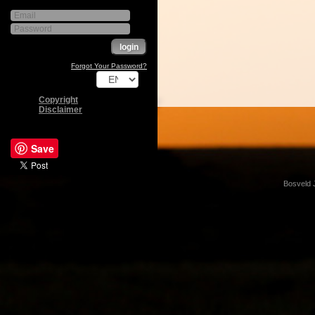
Forgot Your Password?
Copyright
Disclaimer
Save
Bosveld 